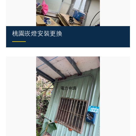
桃園崁燈安裝更換