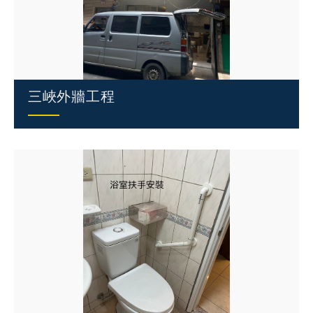
三峽外牆工程