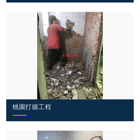
桃園打牆工程