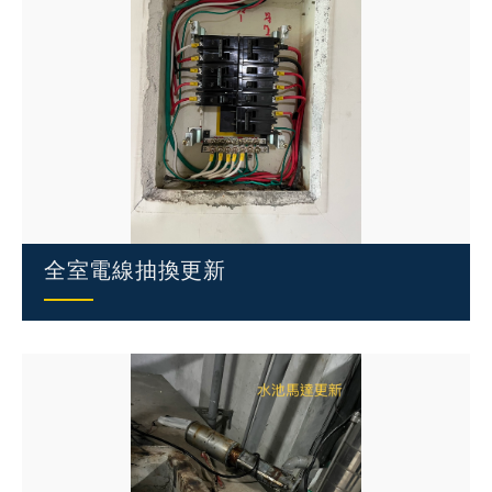
全室電線抽換更新