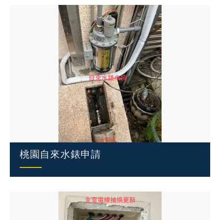
桃園自來水錶申請