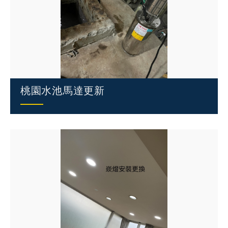
桃園水池馬達更新