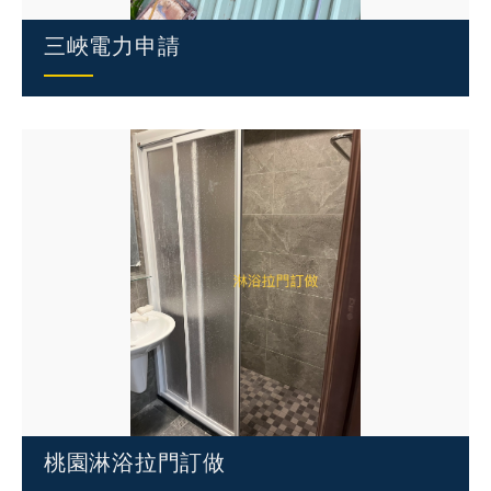
三峽電力申請
桃園淋浴拉門訂做