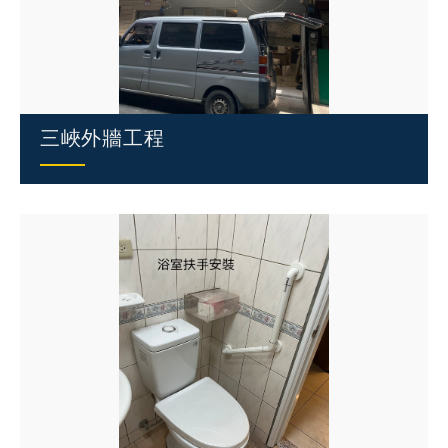
三峽外牆工程