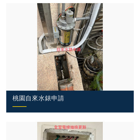
桃園自來水錶申請