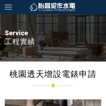
Service
工程實績
桃園透天增設電錶申請