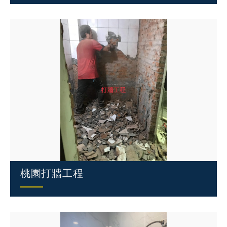
桃園打牆工程