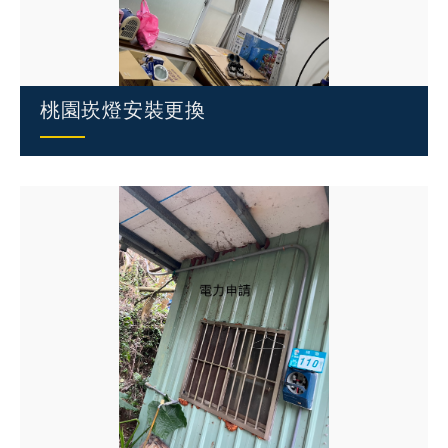
桃園崁燈安裝更換