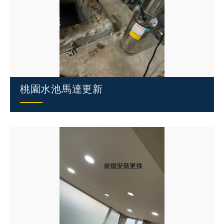
桃園水池馬達更新