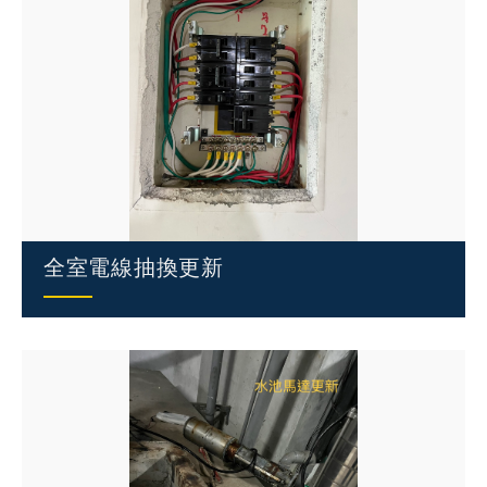
全室電線抽換更新