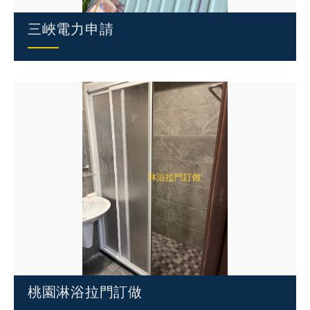
三峽電力申請
桃園淋浴拉門訂做